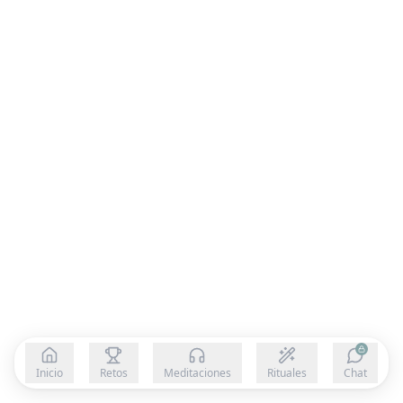
Inicio
Retos
Meditaciones
Rituales
Chat